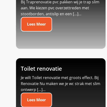
Bij Traprenovatie pvc pakken wij je trap slim
aan.​ We kiezen pvc overzettreden met
stootborden, antislip en een […]…
Lees Meer
Toilet renovatie
Je wilt Toilet renovatie met groots effect.​ Bij
Renovatie Nu maken we je wc strak met slim
ontwerp […]…
Lees Meer