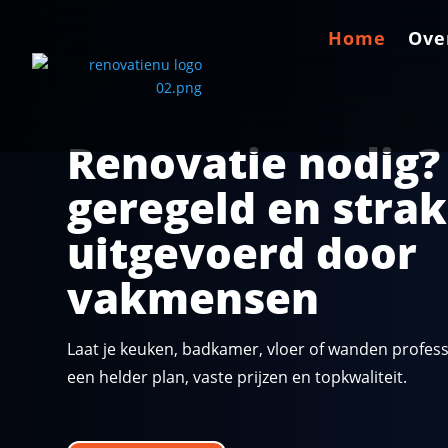
Home
Home
Ove
Ove
Renovatie nodig?
geregeld en strak
uitgevoerd door
vakmensen
Laat je keuken, badkamer, vloer of wanden profes
een helder plan, vaste prijzen en topkwaliteit.