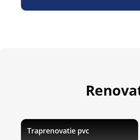
Renovat
Traprenovatie pvc