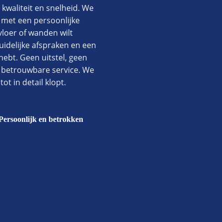
 kwaliteit en snelheid. We
 met een persoonlijke
vloer of wanden wilt
duidelijke afspraken en een
 hebt. Geen uitstel, geen
n betrouwbare service. We
ot in detail klopt.
Persoonlijk en betrokken