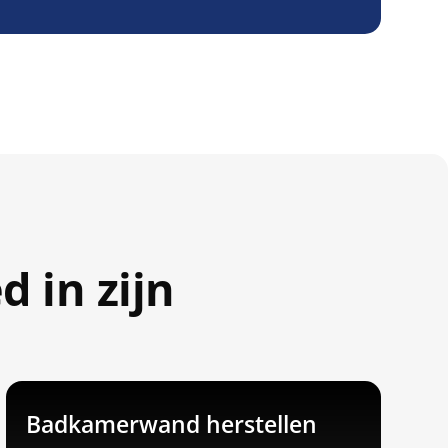
 in zijn
Badkamerwand herstellen