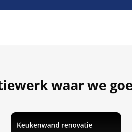
iewerk waar we goed
Keukenwand renovatie