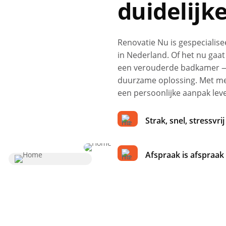
duidelijk
Renovatie Nu is gespecialis
in Nederland. Of het nu gaa
een verouderde badkamer — 
duurzame oplossing. Met mee
een persoonlijke aanpak lev
Strak, snel, stressvrij
Afspraak is afspraak