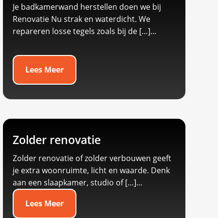
Je badkamerwand herstellen doen we bij
Renovatie Nu strak en waterdicht.​ We
repareren losse tegels zoals bij de […]…
Lees Meer
Zolder renovatie
Zolder renovatie of zolder verbouwen geeft
je extra woonruimte, licht en waarde.​ Denk
aan een slaapkamer, studio of […]…
Lees Meer