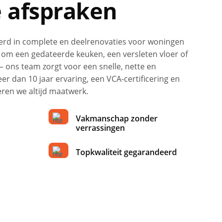
e afspraken
eerd in complete en deelrenovaties voor woningen
t om een gedateerde keuken, een versleten vloer of
ons team zorgt voor een snelle, nette en
r dan 10 jaar ervaring, een VCA-certificering en
eren we altijd maatwerk.
Vakmanschap zonder
verrassingen
Topkwaliteit gegarandeerd