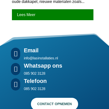
oude dakkapel, nieuwe materialen zoals...
Lees Meer
Email

info@lasinstallaties.nl
Whatsapp ons

085 902 3128
Telefoon

085 902 3128
CONTACT OPNEMEN