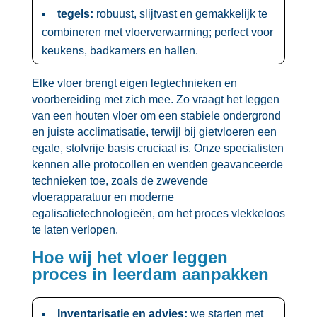
tegels:
robuust, slijtvast en gemakkelijk te
combineren met vloerverwarming; perfect voor
keukens, badkamers en hallen.​
Elke vloer brengt eigen legtechnieken en
voorbereiding met zich mee.​ Zo vraagt het leggen
van een houten vloer om een stabiele ondergrond
en juiste acclimatisatie, terwijl bij gietvloeren een
egale, stofvrije basis cruciaal is.​ Onze specialisten
kennen alle protocollen en wenden geavanceerde
technieken toe, zoals de zwevende
vloerapparatuur en moderne
egalisatietechnologieën, om het proces vlekkeloos
te laten verlopen.​
Hoe wij het vloer leggen
proces in leerdam aanpakken
Inventarisatie en advies:
we starten met