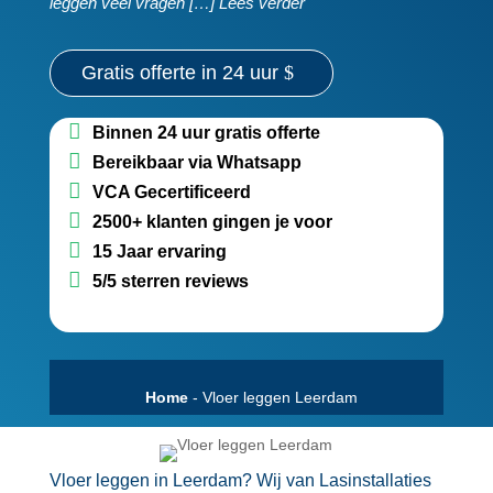
leggen veel vragen […] Lees verder
Gratis offerte in 24 uur
Binnen 24 uur gratis offerte
Bereikbaar via Whatsapp
VCA Gecertificeerd
2500+ klanten gingen je voor
15 Jaar ervaring
5/5 sterren reviews
Home
-
Vloer leggen Leerdam
Vloer leggen in Leerdam? Wij van Lasinstallaties