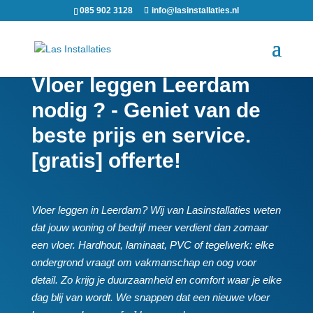
085 902 3128
info@lasinstallaties.nl
Vloer leggen Leerdam
nodig ? - Geniet van de
beste prijs en service.
[gratis] offerte!
Vloer leggen in Leerdam? Wij van Lasinstallaties weten
dat jouw woning of bedrijf meer verdient dan zomaar
een vloer.​ Hardhout, laminaat, PVC of tegelwerk: elke
ondergrond vraagt om vakmanschap en oog voor
detail.​ Zo krijg je duurzaamheid en comfort waar je elke
dag blij van wordt.​ We snappen dat een nieuwe vloer