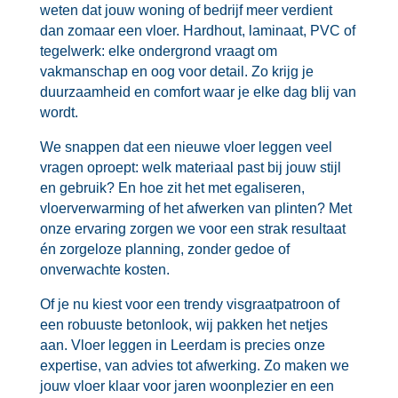
weten dat jouw woning of bedrijf meer verdient
dan zomaar een vloer.​ Hardhout, laminaat, PVC of
tegelwerk: elke ondergrond vraagt om
vakmanschap en oog voor detail.​ Zo krijg je
duurzaamheid en comfort waar je elke dag blij van
wordt.​
We snappen dat een nieuwe vloer leggen veel
vragen oproept: welk materiaal past bij jouw stijl
en gebruik? En hoe zit het met egaliseren,
vloerverwarming of het afwerken van plinten? Met
onze ervaring zorgen we voor een strak resultaat
én zorgeloze planning, zonder gedoe of
onverwachte kosten.​
Of je nu kiest voor een trendy visgraatpatroon of
een robuuste betonlook, wij pakken het netjes
aan.​ Vloer leggen in Leerdam is precies onze
expertise, van advies tot afwerking.​ Zo maken we
jouw vloer klaar voor jaren woonplezier en een