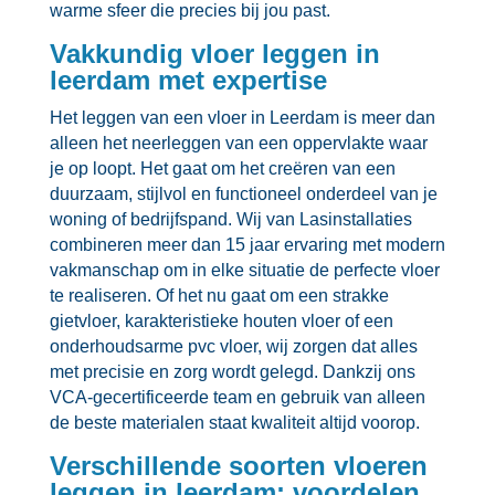
warme sfeer die precies bij jou past.​
Vakkundig vloer leggen in
leerdam met expertise
Het leggen van een vloer in Leerdam is meer dan
alleen het neerleggen van een oppervlakte waar
je op loopt.​ Het gaat om het creëren van een
duurzaam, stijlvol en functioneel onderdeel van je
woning of bedrijfspand.​ Wij van Lasinstallaties
combineren meer dan 15 jaar ervaring met modern
vakmanschap om in elke situatie de perfecte vloer
te realiseren.​ Of het nu gaat om een strakke
gietvloer, karakteristieke houten vloer of een
onderhoudsarme pvc vloer, wij zorgen dat alles
met precisie en zorg wordt gelegd.​ Dankzij ons
VCA-gecertificeerde team en gebruik van alleen
de beste materialen staat kwaliteit altijd voorop.​
Verschillende soorten vloeren
leggen in leerdam: voordelen