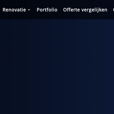
Renovatie
Renovatie
Portfolio
Portfolio
Offerte vergelijken
Offerte vergelijken