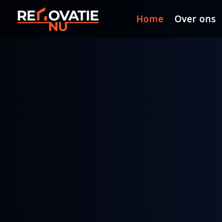
Home
Home
Over ons
Over ons