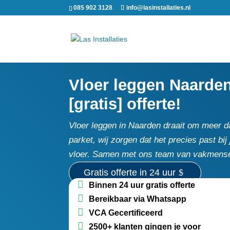
085 902 3128
info@lasinstallaties.nl
Vloer leggen Naarden 
[gratis] offerte!
Vloer leggen in Naarden draait om meer da
parket, wij zorgen dat het precies past bij
vloer.​ Samen met ons team van vakmense
Gratis offerte in 24 uur
Binnen 24 uur gratis offerte
Bereikbaar via Whatsapp
VCA Gecertificeerd
2500+ klanten gingen je voor