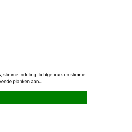
, slimme indeling, lichtgebruik en slimme
evende planken aan...