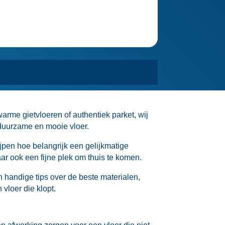
arme gietvloeren of authentiek parket, wij
n duurzame en mooie vloer.​
pen hoe belangrijk een gelijkmatige
ar ook een fijne plek om thuis te komen.​
n handige tips over de beste materialen,
loer die klopt.​