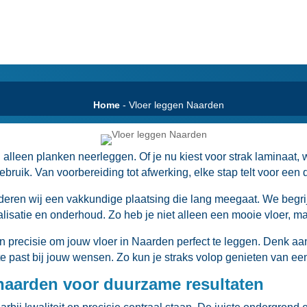
Home
-
Vloer leggen Naarden
lleen planken neerleggen.​ Of je nu kiest voor strak laminaat, w
gebruik.​ Van voorbereiding tot afwerking, elke stap telt voor ee
en wij een vakkundige plaatsing die lang meegaat.​ We begrij
lisatie en onderhoud.​ Zo heb je niet alleen een mooie vloer, ma
n precisie om jouw vloer in Naarden perfect te leggen.​ Denk aa
 past bij jouw wensen.​ Zo kun je straks volop genieten van een v
naarden voor duurzame resultaten