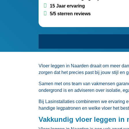
15 Jaar ervaring
5/5 sterren reviews
Vloer leggen in Naarden draait om meer dan a
zorgen dat het precies past bij jouw stijl en 
Samen met ons team van vakmensen garander
ondergrond is en adviseren over isolatie, ega
Bij Lasinstallaties combineren we ervaring e
handige legpatronen en welke vloer het beste
Vakkundig vloer leggen in 