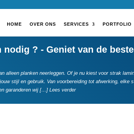
HOME
OVER ONS
SERVICES
PORTFOLIO
nodig ? - Geniet van de beste 
n alleen planken neerleggen.​ Of je nu kiest voor strak lami
 jouw stijl en gebruik.​ Van voorbereiding tot afwerking, elk
n garanderen wij […] Lees verder