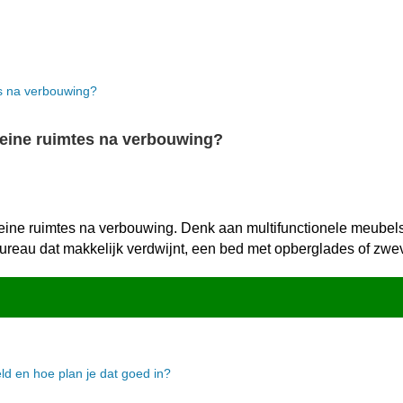
leine ruimtes na verbouwing?
eine ruimtes na verbouwing.​ Denk aan multifunctionele meubels
 bureau dat makkelijk verdwijnt, een bed met opberglades of zw