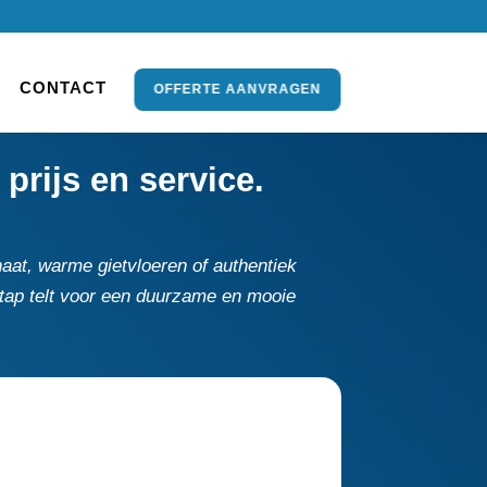
CONTACT
OFFERTE AANVRAGEN
prijs en service.
naat, warme gietvloeren of authentiek
e stap telt voor een duurzame en mooie