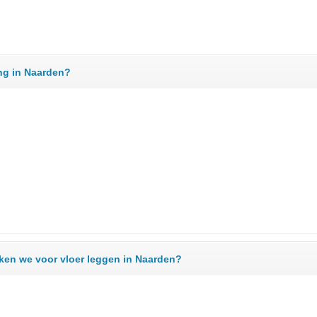
ing in Naarden?
ken we voor vloer leggen in Naarden?