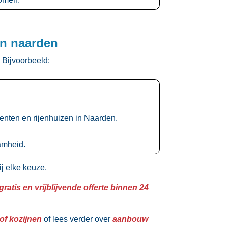
in naarden
 Bijvoorbeeld:
nten en rijenhuizen in Naarden.​
mheid.​
j elke keuze.​
 gratis en vrijblijvende offerte binnen 24
of kozijnen
of lees verder over
aanbouw