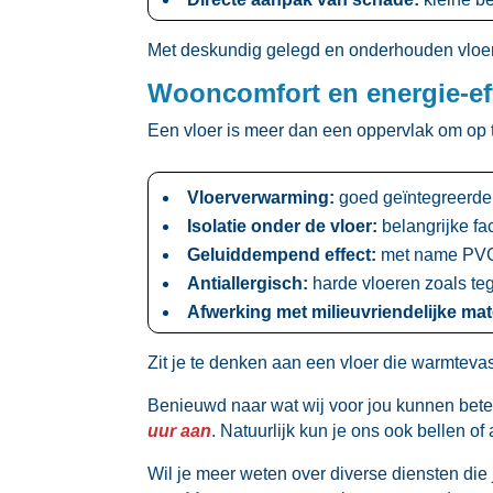
Met deskundig gelegd en onderhouden vloeren
Wooncomfort en energie-eff
Een vloer is meer dan een oppervlak om op te
Vloerverwarming:
goed geïntegreerde 
Isolatie onder de vloer:
belangrijke fa
Geluiddempend effect:
met name PVC e
Antiallergisch:
harde vloeren zoals teg
Afwerking met milieuvriendelijke mat
Zit je te denken aan een vloer die warmtevas
Benieuwd naar wat wij voor jou kunnen bet
uur aan
.​ Natuurlijk kun je ons ook bellen o
Wil je meer weten over diverse diensten die