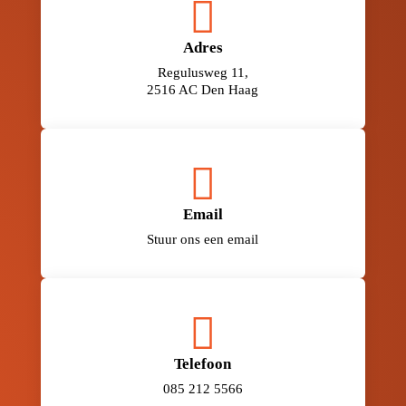

Adres
Regulusweg 11,
2516 AC Den Haag

Email
Stuur ons een email

Telefoon
085 212 5566