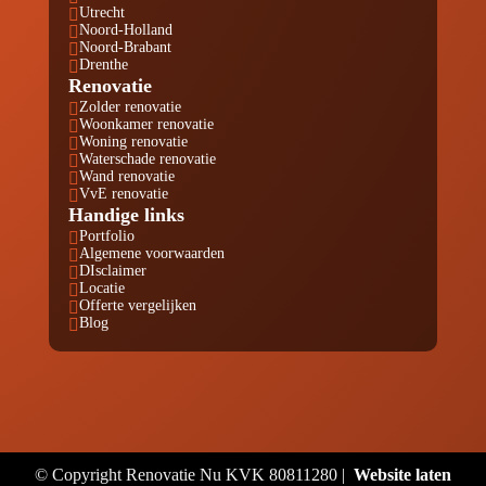
Utrecht

Noord-Holland

Noord-Brabant

Drenthe

Renovatie
Zolder renovatie

Woonkamer renovatie

Woning renovatie

Waterschade renovatie

Wand renovatie

VvE renovatie

Handige links
Portfolio

Algemene voorwaarden

DIsclaimer

Locatie

Offerte vergelijken

Blog

© Copyright Renovatie Nu KVK 80811280 |
Website laten