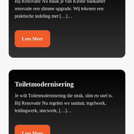
Bij Renovatie Nu maak je van Kleine badkamer
renovatie een slimme upgrade.​ Wij tekenen een
praktische indeling met […]…
Lees Meer
Toiletmodernisering
Je wilt Toiletmodernisering die strak, slim en snel is.​
Bij Renovatie Nu regelen we sanitair, tegelwerk,
leidingwerk, stucwerk, […]…
Lees Meer