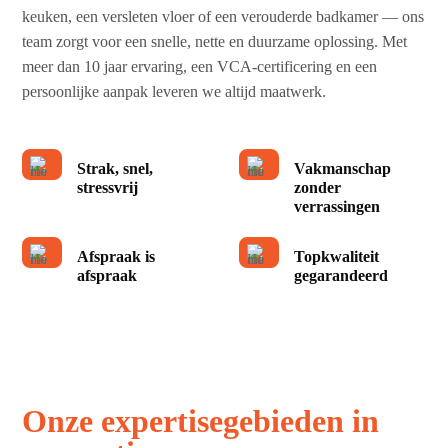
keuken, een versleten vloer of een verouderde badkamer — ons
team zorgt voor een snelle, nette en duurzame oplossing. Met
meer dan 10 jaar ervaring, een VCA-certificering en een
persoonlijke aanpak leveren we altijd maatwerk.
Strak, snel,
Vakmanschap
stressvrij
zonder
verrassingen
Afspraak is
Topkwaliteit
afspraak
gegarandeerd
Onze expertisegebieden in