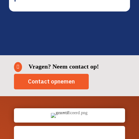
Vragen? Neem contact op!

Contact opnemen