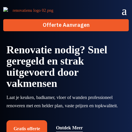
Offerte Aanvragen
Renovatie nodig? Snel
geregeld en strak
uitgevoerd door
vakmensen
Laat je keuken, badkamer, vloer of wanden professioneel
renoveren met een helder plan, vaste prijzen en topkwaliteit.
Ontdek Meer
Gratis offerte