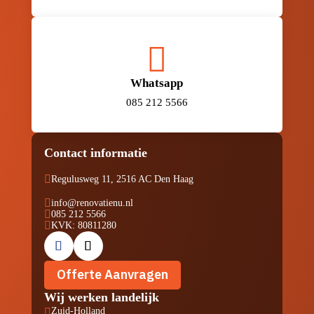

Whatsapp
085 212 5566
Contact informatie

Regulusweg 11, 2516 AC Den Haag

info@renovatienu.nl

085 212 5566

KVK: 80811280
Offerte Aanvragen
Wij werken landelijk
Zuid-Holland
