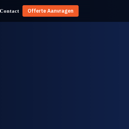
Offerte Aanvragen
Offerte Aanvragen
Contact
Contact