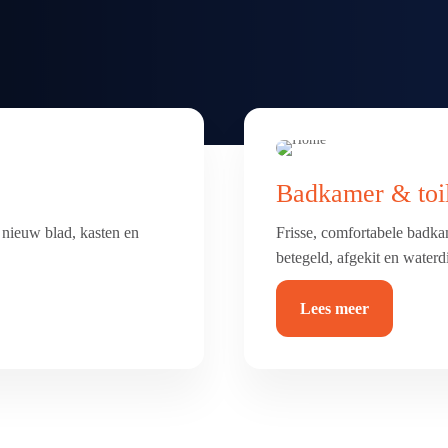
Badkamer & toil
nieuw blad, kasten en
Frisse, comfortabele badkam
betegeld, afgekit en waterd
Lees meer