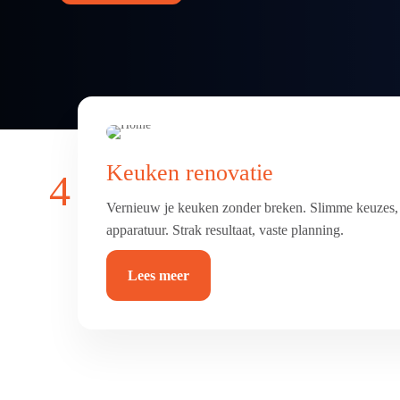
Keuken renovatie
4
Vernieuw je keuken zonder breken. Slimme keuzes, 
apparatuur. Strak resultaat, vaste planning.
Lees meer