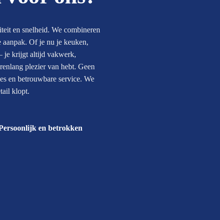
iteit en snelheid. We combineren
e aanpak. Of je nu je keuken,
e krijgt altijd vakwerk,
jarenlang plezier van hebt. Geen
vies en betrouwbare service. We
ail klopt.
Persoonlijk en betrokken