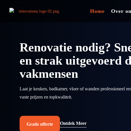
Home
Home
Over o
Over o
Renovatie nodig? Sne
en strak uitgevoerd 
vakmensen
Laat je keuken, badkamer, vloer of wanden professioneel re
vaste prijzen en topkwaliteit.
Ontdek Meer
Gratis offerte