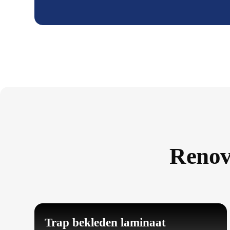
Renov
Trap bekleden laminaat