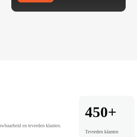
450+
uwbaarheid en tevreden klanten.
Tevreden klanten