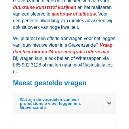
Gravenzande bieden wij ook diensten aan voor
duurzame kunststof kozijnen
en het realiseren
van een sfeervolle
aanbouw of uitbouw
.​ Voor
een perfecte afwerking van ruimtes adviseren wij
ook stucwerk van hoge kwaliteit.​
Wil je direct een offerte aanvragen voor het leggen
van jouw nieuwe vloer in s Gravenzande?
Vraag
dan hier binnen 24 uur een gratis offerte aan
.​
Bij vragen kun je ook bellen of Whatsappen via
085 902 3128 of mailen naar info@lasinstallaties.​
nl.​
Meest gestelde vragen
Wat zijn de voordelen van een
professionele vloer leggen in s
Gravenzande