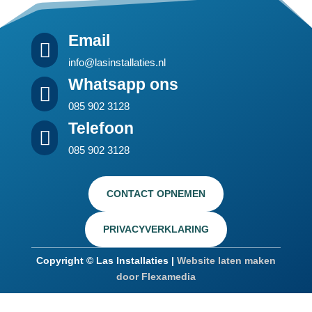
Email

info@lasinstallaties.nl
Whatsapp ons

085 902 3128
Telefoon

085 902 3128
CONTACT OPNEMEN
PRIVACYVERKLARING
Copyright © Las Installaties |
Website laten maken
door Flexamedia