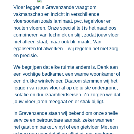
Vloer leggen s Gravenzande vraagt om
vakmanschap en inzicht in verschillende
vloersoorten zoals laminaat, pvc, tegelvloer en
houten vloeren.​ Onze specialiteit is het naadloos
combineren van techniek en stijl, zodat jouw vloer
niet alleen staat, maar ook blij maakt.​ Van
egaliseren tot afwerken – wij regelen het met zorg
en precisie.​
We begrijpen dat elke ruimte anders is.​ Denk aan
een vochtige badkamer, een warme woonkamer of
een drukke winkelvloer.​ Daarom stemmen wij het
leggen van jouw vloer af op de juiste ondergrond,
isolatie en duurzaamheidseisen.​ Zo zorgen we dat
jouw vloer jaren meegaat en er strak bijligt.​
In Gravenzande staan wij bekend om onze snelle
service en betrouwbare aanpak, zeker wanneer
het gaat om parket, vinyl of een gietvloer.​ Met een
scherp oog voor detail en affiniteit met moderne