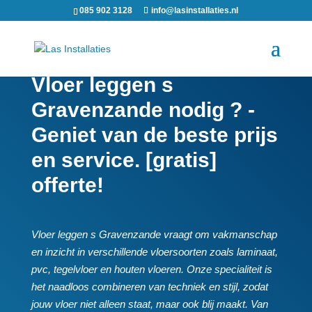
085 902 3128
info@lasinstallaties.nl
Vloer leggen s
Gravenzande nodig ? -
Geniet van de beste prijs
en service. [gratis]
offerte!
Vloer leggen s Gravenzande vraagt om vakmanschap
en inzicht in verschillende vloersoorten zoals laminaat,
pvc, tegelvloer en houten vloeren.​ Onze specialiteit is
het naadloos combineren van techniek en stijl, zodat
jouw vloer niet alleen staat, maar ook blij maakt.​ Van