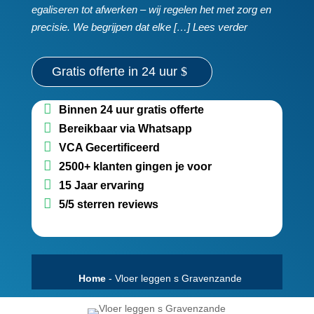
egaliseren tot afwerken – wij regelen het met zorg en
precisie.​ We begrijpen dat elke […] Lees verder
Gratis offerte in 24 uur
Binnen 24 uur gratis offerte
Bereikbaar via Whatsapp
VCA Gecertificeerd
2500+ klanten gingen je voor
15 Jaar ervaring
5/5 sterren reviews
Home
-
Vloer leggen s Gravenzande