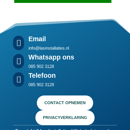
Email

info@lasinstallaties.nl
Whatsapp ons

085 902 3128
Telefoon

085 902 3128
CONTACT OPNEMEN
PRIVACYVERKLARING