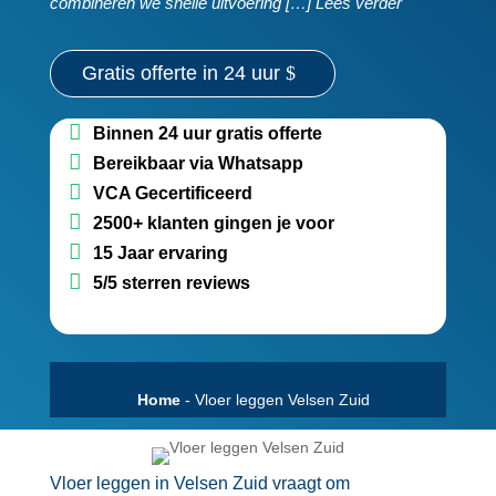
combineren we snelle uitvoering […] Lees verder
Gratis offerte in 24 uur
Binnen 24 uur gratis offerte
Bereikbaar via Whatsapp
VCA Gecertificeerd
2500+ klanten gingen je voor
15 Jaar ervaring
5/5 sterren reviews
Home
-
Vloer leggen Velsen Zuid
Vloer leggen in Velsen Zuid vraagt om