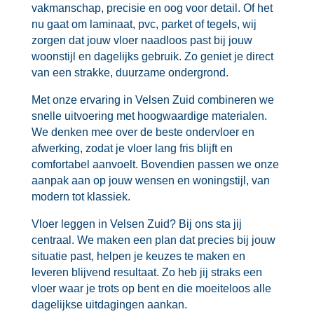
vakmanschap, precisie en oog voor detail.​ Of het
nu gaat om laminaat, pvc, parket of tegels, wij
zorgen dat jouw vloer naadloos past bij jouw
woonstijl en dagelijks gebruik.​ Zo geniet je direct
van een strakke, duurzame ondergrond.​
Met onze ervaring in Velsen Zuid combineren we
snelle uitvoering met hoogwaardige materialen.​
We denken mee over de beste ondervloer en
afwerking, zodat je vloer lang fris blijft en
comfortabel aanvoelt.​ Bovendien passen we onze
aanpak aan op jouw wensen en woningstijl, van
modern tot klassiek.​
Vloer leggen in Velsen Zuid? Bij ons sta jij
centraal.​ We maken een plan dat precies bij jouw
situatie past, helpen je keuzes te maken en
leveren blijvend resultaat.​ Zo heb jij straks een
vloer waar je trots op bent en die moeiteloos alle
dagelijkse uitdagingen aankan.​