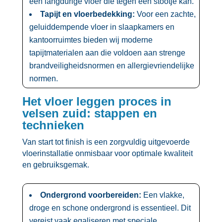
een langdurige vloer die tegen een stootje kan.​
Tapijt en vloerbedekking:
Voor een zachte,
geluiddempende vloer in slaapkamers en
kantoorruimtes bieden wij moderne
tapijtmaterialen aan die voldoen aan strenge
brandveiligheidsnormen en allergievriendelijke
normen.​
Het vloer leggen proces in
velsen zuid: stappen en
technieken
Van start tot finish is een zorgvuldig uitgevoerde
vloerinstallatie onmisbaar voor optimale kwaliteit
en gebruiksgemak.​
Ondergrond voorbereiden:
Een vlakke,
droge en schone ondergrond is essentieel.​ Dit
vereist vaak egaliseren met speciale