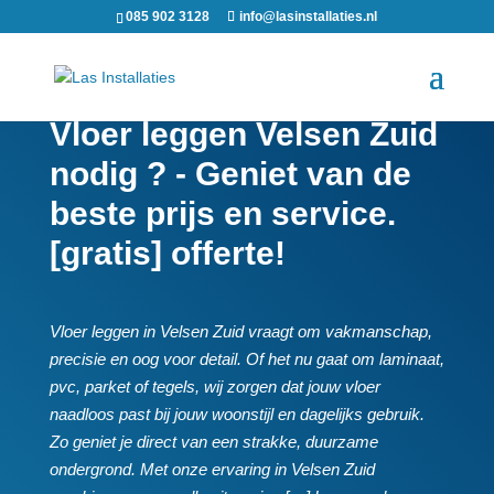
085 902 3128
info@lasinstallaties.nl
Vloer leggen Velsen Zuid
nodig ? - Geniet van de
beste prijs en service.
[gratis] offerte!
Vloer leggen in Velsen Zuid vraagt om vakmanschap,
precisie en oog voor detail.​ Of het nu gaat om laminaat,
pvc, parket of tegels, wij zorgen dat jouw vloer
naadloos past bij jouw woonstijl en dagelijks gebruik.​
Zo geniet je direct van een strakke, duurzame
ondergrond.​ Met onze ervaring in Velsen Zuid