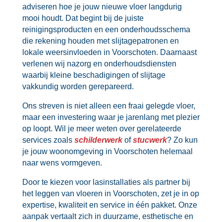
adviseren hoe je jouw nieuwe vloer langdurig
mooi houdt.​ Dat begint bij de juiste
reinigingsproducten en een onderhoudsschema
die rekening houden met slijtagepatronen en
lokale weersinvloeden in Voorschoten.​ Daarnaast
verlenen wij nazorg en onderhoudsdiensten
waarbij kleine beschadigingen of slijtage
vakkundig worden gerepareerd.​
Ons streven is niet alleen een fraai gelegde vloer,
maar een investering waar je jarenlang met plezier
op loopt.​ Wil je meer weten over gerelateerde
services zoals
schilderwerk
of
stucwerk
? Zo kun
je jouw woonomgeving in Voorschoten helemaal
naar wens vormgeven.​
Door te kiezen voor lasinstallaties als partner bij
het leggen van vloeren in Voorschoten, zet je in op
expertise, kwaliteit en service in één pakket.​ Onze
aanpak vertaalt zich in duurzame, esthetische en