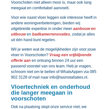
Voorschoten niet alleen mooi is, maar ook lang
meegaat en comfortabel aanvoelt.​
Voor wie naast vloer leggen ook interesse heeft in
andere woningverbeteringen, bieden wij
uitgebreide expertise in onder meer
aanbouw en
uitbouw
en
badkamerrenovaties
, zodat je alles
uit één hand kunt regelen.​
Wil je weten wat de mogelijkheden zijn voor jouw
vloer in Voorschoten?
Vraag een vrijblijvende
offerte aan
en ontvang binnen 24 uur een
passend voorstel van ons team.​ Heb je vragen,
schroom niet om te bellen of WhatsAppen via 085
902 3128 of mail naar info@lasinstallaties.​nl.​
Vloertechniek en onderhoud
die langer meegaan in
voorschoten
Ook na plaatsing stopt onze service niet; we