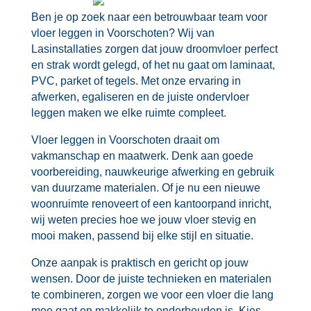
Ben je op zoek naar een betrouwbaar team voor
vloer leggen in Voorschoten? Wij van
Lasinstallaties zorgen dat jouw droomvloer perfect
en strak wordt gelegd, of het nu gaat om laminaat,
PVC, parket of tegels.​ Met onze ervaring in
afwerken, egaliseren en de juiste ondervloer
leggen maken we elke ruimte compleet.​
Vloer leggen in Voorschoten draait om
vakmanschap en maatwerk.​ Denk aan goede
voorbereiding, nauwkeurige afwerking en gebruik
van duurzame materialen.​ Of je nu een nieuwe
woonruimte renoveert of een kantoorpand inricht,
wij weten precies hoe we jouw vloer stevig en
mooi maken, passend bij elke stijl en situatie.​
Onze aanpak is praktisch en gericht op jouw
wensen.​ Door de juiste technieken en materialen
te combineren, zorgen we voor een vloer die lang
mee gaat en makkelijk te onderhouden is.​ Kies