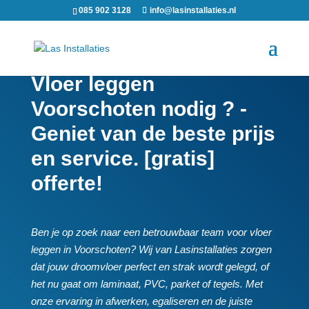
085 902 3128
info@lasinstallaties.nl
Vloer leggen
Voorschoten nodig ? -
Geniet van de beste prijs
en service. [gratis]
offerte!
Ben je op zoek naar een betrouwbaar team voor vloer
leggen in Voorschoten? Wij van Lasinstallaties zorgen
dat jouw droomvloer perfect en strak wordt gelegd, of
het nu gaat om laminaat, PVC, parket of tegels.​ Met
onze ervaring in afwerken, egaliseren en de juiste