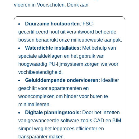
vloeren in Voorschoten.​ Denk aan:
Duurzame houtsoorten:
FSC-
gecertificeerd hout uit verantwoord beheerde
bossen benadrukt onze milieubewuste aanpak.​
Waterdichte installaties:
Met behulp van
speciale afdeklagen en het gebruik van
hoogwaardig PU-lijmsysteem zorgen we voor
vochtbestendigheid.​
Geluiddempende ondervloeren:
Idealiter
geschikt voor appartementen en
wooncomplexen om hinder voor buren te
minimaliseren.​
Digitale planningstools:
Door het inzetten
van geavanceerde software zoals CAD en BIM
simpel weg het legproces efficiënter en
transparanter maken.​