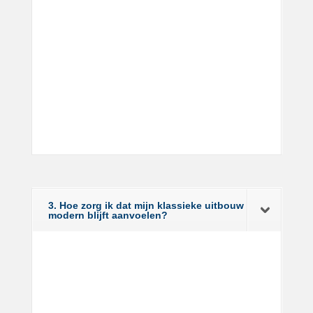
3. Hoe zorg ik dat mijn klassieke uitbouw
modern blijft aanvoelen?