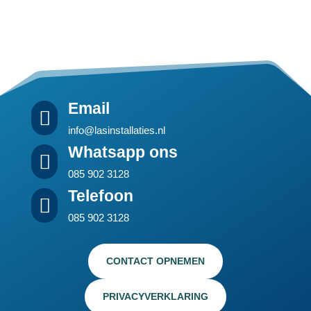
Email

info@lasinstallaties.nl
Whatsapp ons

085 902 3128
Telefoon

085 902 3128
CONTACT OPNEMEN
PRIVACYVERKLARING