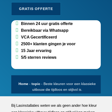
GRATIS OFFERTE
Binnen 24 uur gratis offerte
Bereikbaar via Whatsapp
VCA Gecertificeerd
2500+ klanten gingen je voor
15 Jaar ervaring
5/5 sterren reviews
Home
-
topic
-
Beste kleuren voor een klassieke
uitbouw die tijdloos en stijlvol is.​
Bij Lasinstallaties weten we als geen ander hoe kleur