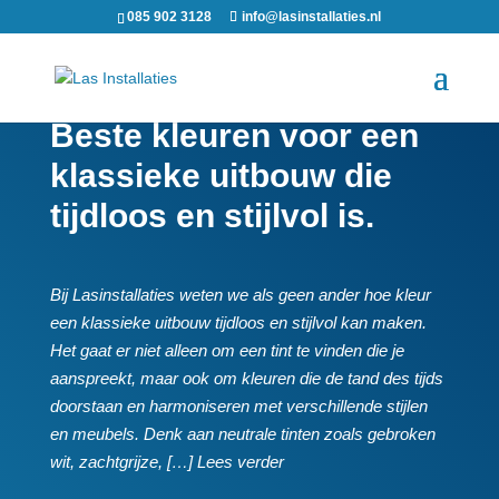
085 902 3128
info@lasinstallaties.nl
Beste kleuren voor een
klassieke uitbouw die
tijdloos en stijlvol is.​
Bij Lasinstallaties weten we als geen ander hoe kleur
een klassieke uitbouw tijdloos en stijlvol kan maken.​
Het gaat er niet alleen om een tint te vinden die je
aanspreekt, maar ook om kleuren die de tand des tijds
doorstaan en harmoniseren met verschillende stijlen
en meubels.​ Denk aan neutrale tinten zoals gebroken
wit, zachtgrijze, […] Lees verder