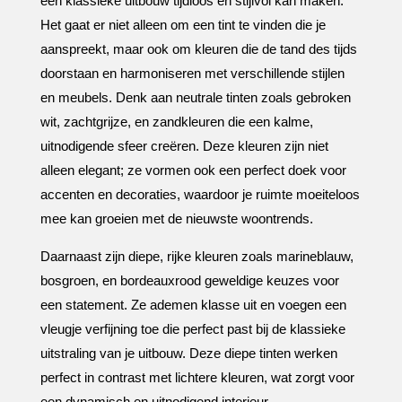
een klassieke uitbouw tijdloos en stijlvol kan maken.​
Het gaat er niet alleen om een tint te vinden die je
aanspreekt, maar ook om kleuren die de tand des tijds
doorstaan en harmoniseren met verschillende stijlen
en meubels.​ Denk aan neutrale tinten zoals gebroken
wit, zachtgrijze, en zandkleuren die een kalme,
uitnodigende sfeer creëren.​ Deze kleuren zijn niet
alleen elegant; ze vormen ook een perfect doek voor
accenten en decoraties, waardoor je ruimte moeiteloos
mee kan groeien met de nieuwste woontrends.​
Daarnaast zijn diepe, rijke kleuren zoals marineblauw,
bosgroen, en bordeauxrood geweldige keuzes voor
een statement.​ Ze ademen klasse uit en voegen een
vleugje verfijning toe die perfect past bij de klassieke
uitstraling van je uitbouw.​ Deze diepe tinten werken
perfect in contrast met lichtere kleuren, wat zorgt voor
een dynamisch en uitnodigend interieur.​