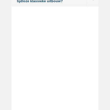
tijdloze klassieke uitbouw?