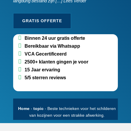
langdurig bestand zijn […] Lees verder
GRATIS OFFERTE
Binnen 24 uur gratis offerte
Bereikbaar via Whatsapp
VCA Gecertificeerd
2500+ klanten gingen je voor
15 Jaar ervaring
5/5 sterren reviews
Home
-
topic
-
Beste technieken voor het schilderen
van kozijnen voor een strakke afwerking.​