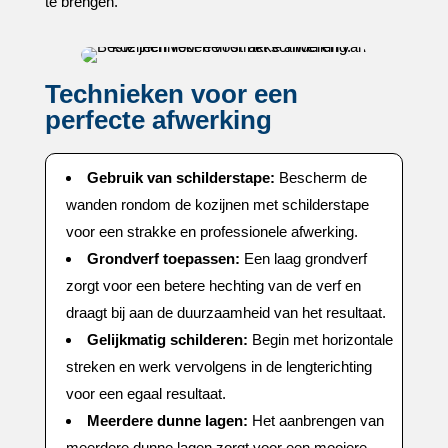
te brengen.​
Technieken voor een
perfecte afwerking
Gebruik van schilderstape:
Bescherm de
wanden rondom de kozijnen met schilderstape
voor een strakke en professionele afwerking.​
Grondverf toepassen:
Een laag grondverf
zorgt voor een betere hechting van de verf en
draagt bij aan de duurzaamheid van het resultaat.​
Gelijkmatig schilderen:
Begin met horizontale
streken en werk vervolgens in de lengterichting
voor een egaal resultaat.​
Meerdere dunne lagen:
Het aanbrengen van
meerdere dunne lagen zorgt voor een mooiere