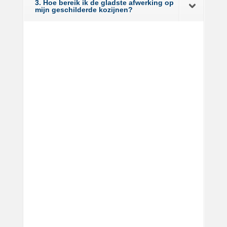
3. Hoe bereik ik de gladste afwerking op
mijn geschilderde kozijnen?