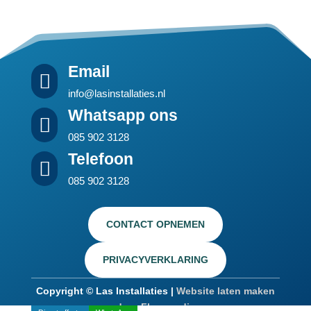
Email

info@lasinstallaties.nl
Whatsapp ons

085 902 3128
Telefoon

085 902 3128
CONTACT OPNEMEN
PRIVACYVERKLARING
Copyright © Las Installaties |
Website laten maken
door Flexamedia