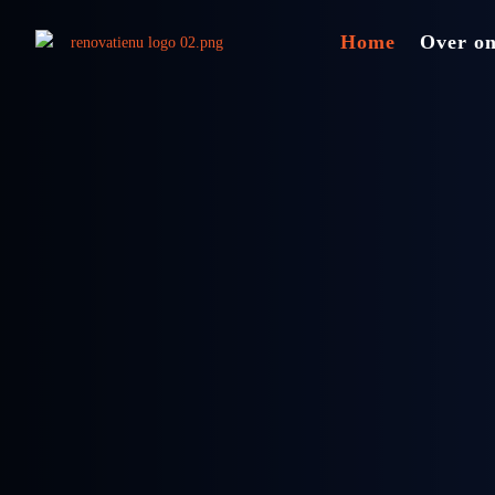
Home
Over o