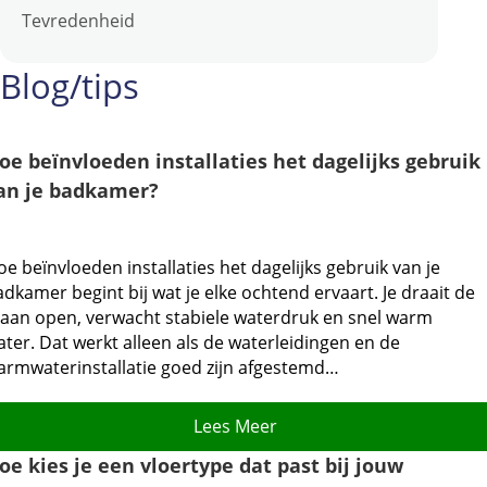
Tevredenheid
Blog/tips
oe beïnvloeden installaties het dagelijks gebruik
an je badkamer?
e beïnvloeden installaties het dagelijks gebruik van je
dkamer begint bij wat je elke ochtend ervaart.​ Je draait de
raan open, verwacht stabiele waterdruk en snel warm
ter.​ Dat werkt alleen als de waterleidingen en de
armwaterinstallatie goed zijn afgestemd…
Lees Meer
oe kies je een vloertype dat past bij jouw