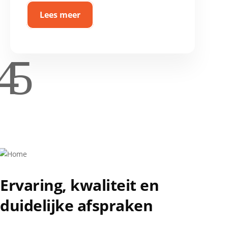
Lees meer
4
5
Ervaring, kwaliteit en
duidelijke afspraken