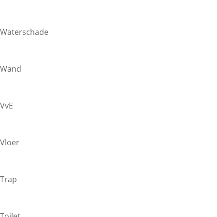
Waterschade
Wand
VvE
Vloer
Trap
Toilet