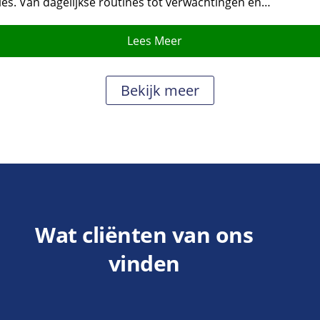
les.​ Van dagelijkse routines tot verwachtingen en…
Lees Meer
Bekijk meer
Wat cliënten van ons
vinden