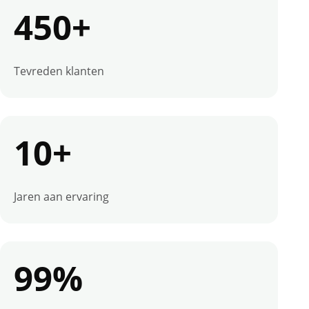
450+
Tevreden klanten
10+
Jaren aan ervaring
99%