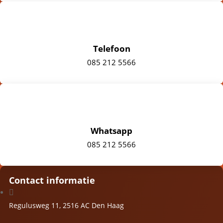
Telefoon
085 212 5566
Whatsapp
085 212 5566
Contact informatie

Regulusweg 11, 2516 AC Den Haag