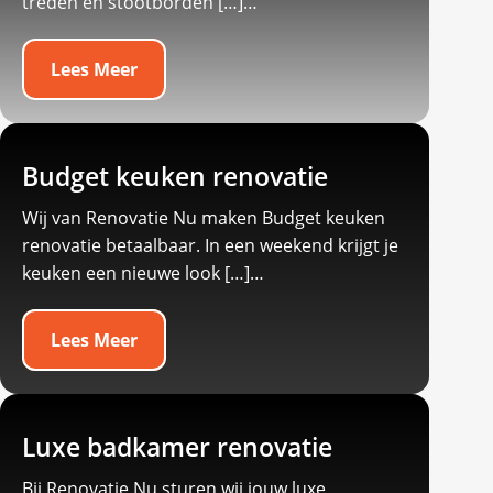
treden en stootborden […]…
Lees Meer
Budget keuken renovatie
Wij van Renovatie Nu maken Budget keuken
renovatie betaalbaar.​ In een weekend krijgt je
keuken een nieuwe look […]…
Lees Meer
Luxe badkamer renovatie
Bij Renovatie Nu sturen wij jouw luxe