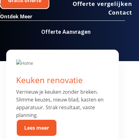
Gratis offerte
Offerte vergelijken
Contact
Ontdek Meer
Offerte Aanvragen
Keuken renovatie
Vernieuw je keuken zonder breken.
Slimme keuzes, nieuw blad, kasten en
apparatuur. Strak resultaat, vaste
planning.
Lees meer