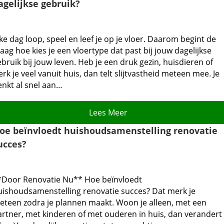
agelijkse gebruik?
ke dag loop, speel en leef je op je vloer.​ Daarom begint de
aag hoe kies je een vloertype dat past bij jouw dagelijkse
bruik bij jouw leven.​ Heb je een druk gezin, huisdieren of
rk je veel vanuit huis, dan telt slijtvastheid meteen mee.​ Je
enkt al snel aan…
Lees Meer
oe beïnvloedt huishoudsamenstelling renovatie
ucces?
*Door Renovatie Nu** Hoe beïnvloedt
uishoudsamenstelling renovatie succes? Dat merk je
eteen zodra je plannen maakt.​ Woon je alleen, met een
artner, met kinderen of met ouderen in huis, dan verandert