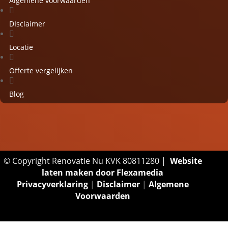
Algemene voorwaarden

DIsclaimer

Locatie

Offerte vergelijken

Blog
© Copyright Renovatie Nu KVK 80811280 |
Website
laten maken door Flexamedia
Privacyverklaring
|
Disclaimer
|
Algemene
Voorwaarden