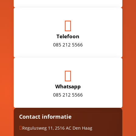

Telefoon
085 212 5566

Whatsapp
085 212 5566
Contact informatie
Regulusweg 11, 2516 AC Den Haag
