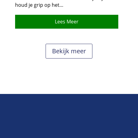
houd je grip op het…
Lees Meer
Bekijk meer
Wat cliënten van ons
vinden