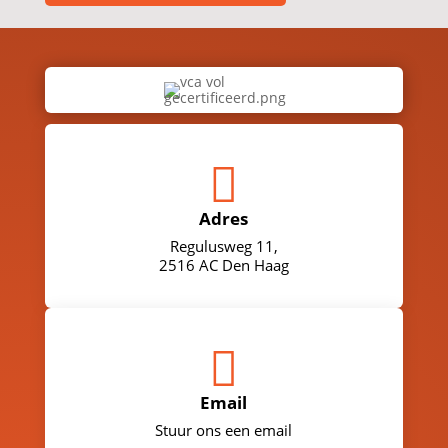

Adres
Regulusweg 11,
2516 AC Den Haag

Email
Stuur ons een email