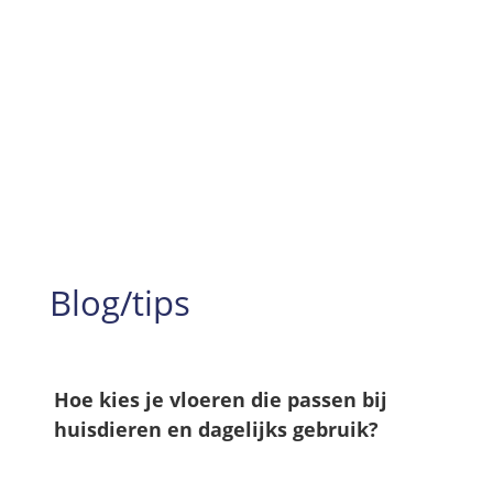
Jaren aan ervaring
99%
Tevredenheid
Blog/tips
Hoe kies je vloeren die passen bij
huisdieren en dagelijks gebruik?