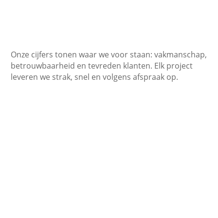
Onze cijfers tonen waar we voor staan: vakmanschap,
betrouwbaarheid en tevreden klanten. Elk project
leveren we strak, snel en volgens afspraak op.
450+
Tevreden klanten
10+