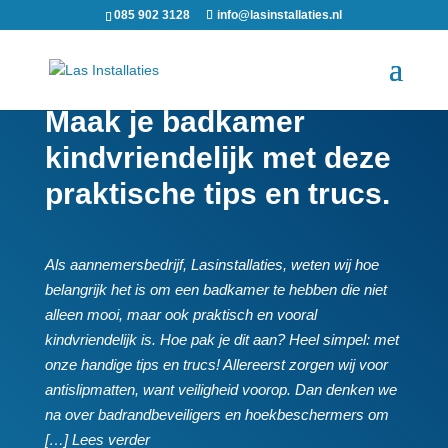
085 902 3128
info@lasinstallaties.nl
Maak je badkamer
kindvriendelijk met deze
praktische tips en trucs.​
Als aannemersbedrijf, Lasinstallaties, weten wij hoe
belangrijk het is om een badkamer te hebben die niet
alleen mooi, maar ook praktisch en vooral
kindvriendelijk is.​ Hoe pak je dit aan? Heel simpel: met
onze handige tips en trucs! Allereerst zorgen wij voor
antislipmatten, want veiligheid voorop.​ Dan denken we
na over badrandbeveiligers en hoekbeschermers om
[…] Lees verder