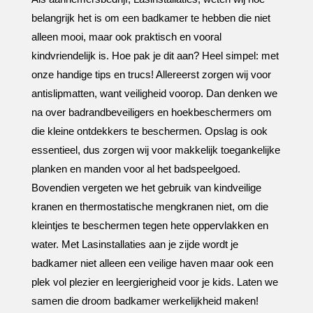
belangrijk het is om een badkamer te hebben die niet
alleen mooi, maar ook praktisch en vooral
kindvriendelijk is.​ Hoe pak je dit aan? Heel simpel: met
onze handige tips en trucs! Allereerst zorgen wij voor
antislipmatten, want veiligheid voorop.​ Dan denken we
na over badrandbeveiligers en hoekbeschermers om
die kleine ontdekkers te beschermen.​ Opslag is ook
essentieel, dus zorgen wij voor makkelijk toegankelijke
planken en manden voor al het badspeelgoed.​
Bovendien vergeten we het gebruik van kindveilige
kranen en thermostatische mengkranen niet, om die
kleintjes te beschermen tegen hete oppervlakken en
water.​ Met Lasinstallaties aan je zijde wordt je
badkamer niet alleen een veilige haven maar ook een
plek vol plezier en leergierigheid voor je kids.​ Laten we
samen die droom badkamer werkelijkheid maken!