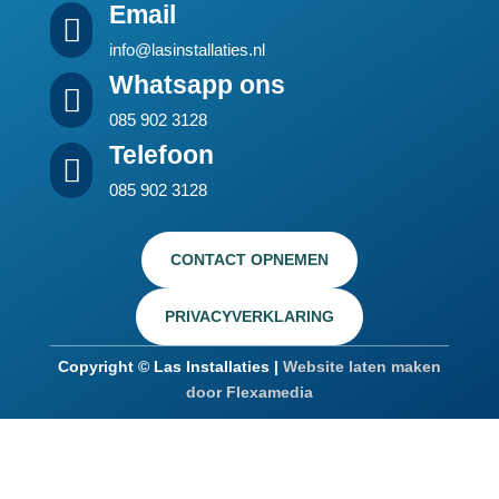
Email

info@lasinstallaties.nl
Whatsapp ons

085 902 3128
Telefoon

085 902 3128
CONTACT OPNEMEN
PRIVACYVERKLARING
Copyright © Las Installaties |
Website laten maken
door Flexamedia