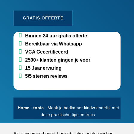
GRATIS OFFERTE
Binnen 24 uur gratis offerte
Bereikbaar via Whatsapp
VCA Gecertificeerd
2500+ klanten gingen je voor
15 Jaar ervaring
5/5 sterren reviews
Home
-
topic
-
Maak je badkamer kindvriendelijk met
deze praktische tips en trucs.​
Als aannemersbedrijf, Lasinstallaties, weten wij hoe