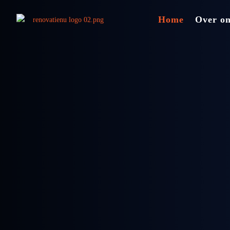
Home
Over o