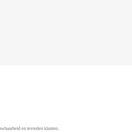
450+
uwbaarheid en tevreden klanten.