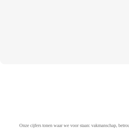
Onze cijfers tonen waar we voor staan: vakmanschap, betro