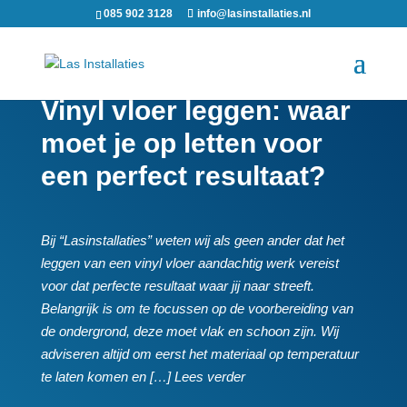
085 902 3128
info@lasinstallaties.nl
Vinyl vloer leggen: waar
moet je op letten voor
een perfect resultaat?
Bij “Lasinstallaties” weten wij als geen ander dat het
leggen van een vinyl vloer aandachtig werk vereist
voor dat perfecte resultaat waar jij naar streeft.​
Belangrijk is om te focussen op de voorbereiding van
de ondergrond, deze moet vlak en schoon zijn.​ Wij
adviseren altijd om eerst het materiaal op temperatuur
te laten komen en […] Lees verder