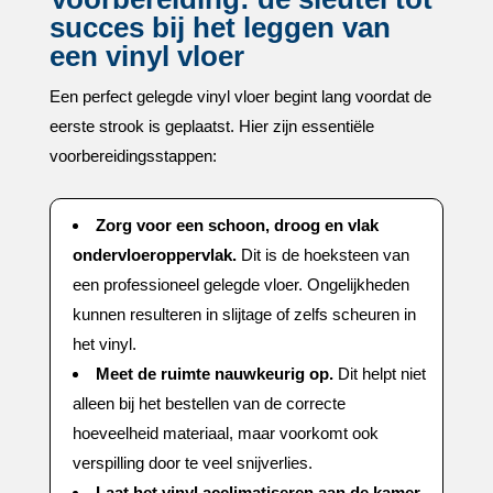
succes bij het leggen van
een vinyl vloer
Een perfect gelegde vinyl vloer begint lang voordat de
eerste strook is geplaatst.​ Hier zijn essentiële
voorbereidingsstappen:
Zorg voor een schoon, droog en vlak
ondervloeroppervlak.​
Dit is de hoeksteen van
een professioneel gelegde vloer.​ Ongelijkheden
kunnen resulteren in slijtage of zelfs scheuren in
het vinyl.​
Meet de ruimte nauwkeurig op.​
Dit helpt niet
alleen bij het bestellen van de correcte
hoeveelheid materiaal, maar voorkomt ook
verspilling door te veel snijverlies.​
Laat het vinyl acclimatiseren aan de kamer.​