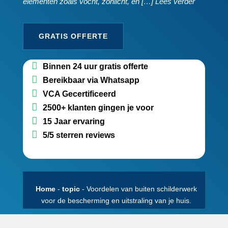
elementen zoals vocht, zonlicht, en […] Lees verder
GRATIS OFFERTE
Binnen 24 uur gratis offerte
Bereikbaar via Whatsapp
VCA Gecertificeerd
2500+ klanten gingen je voor
15 Jaar ervaring
5/5 sterren reviews
Home
-
topic
-
Voordelen van buiten schilderwerk
voor de bescherming en uitstraling van je huis.​