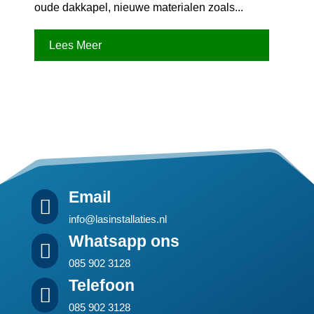
oude dakkapel, nieuwe materialen zoals...
Lees Meer
Email

info@lasinstallaties.nl
Whatsapp ons

085 902 3128
Telefoon

085 902 3128