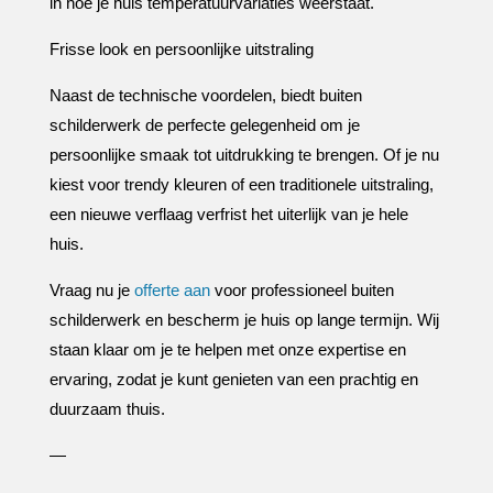
in hoe je huis temperatuurvariaties weerstaat.​
Frisse look en persoonlijke uitstraling
Naast de technische voordelen, biedt buiten
schilderwerk de perfecte gelegenheid om je
persoonlijke smaak tot uitdrukking te brengen.​ Of je nu
kiest voor trendy kleuren of een traditionele uitstraling,
een nieuwe verflaag verfrist het uiterlijk van je hele
huis.​
Vraag nu je
offerte aan
voor professioneel buiten
schilderwerk en bescherm je huis op lange termijn.​ Wij
staan klaar om je te helpen met onze expertise en
ervaring, zodat je kunt genieten van een prachtig en
duurzaam thuis.​
—