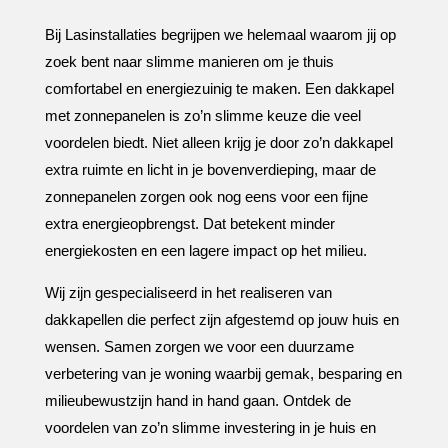
Bij Lasinstallaties begrijpen we helemaal waarom jij op
zoek bent naar slimme manieren om je thuis
comfortabel en energiezuinig te maken.​ Een dakkapel
met zonnepanelen is zo’n slimme keuze die veel
voordelen biedt.​ Niet alleen krijg je door zo’n dakkapel
extra ruimte en licht in je bovenverdieping, maar de
zonnepanelen zorgen ook nog eens voor een fijne
extra energieopbrengst.​ Dat betekent minder
energiekosten en een lagere impact op het milieu.​
Wij zijn gespecialiseerd in het realiseren van
dakkapellen die perfect zijn afgestemd op jouw huis en
wensen.​ Samen zorgen we voor een duurzame
verbetering van je woning waarbij gemak, besparing en
milieubewustzijn hand in hand gaan.​ Ontdek de
voordelen van zo’n slimme investering in je huis en