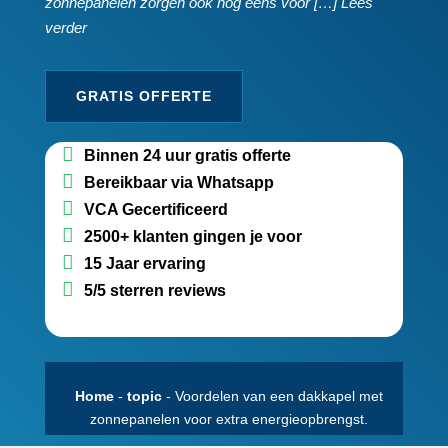
zonnepanelen zorgen ook nog eens voor […] Lees
verder
GRATIS OFFERTE
Binnen 24 uur gratis offerte
Bereikbaar via Whatsapp
VCA Gecertificeerd
2500+ klanten gingen je voor
15 Jaar ervaring
5/5 sterren reviews
Home
-
topic
-
Voordelen van een dakkapel met
zonnepanelen voor extra energieopbrengst.​