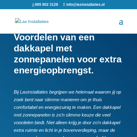
085 902 3128
info@lasinstallaties.nl
Voordelen van een
dakkapel met
zonnepanelen voor extra
energieopbrengst.​
Bij Lasinstallaties begrijpen we helemaal waarom jij op
zoek bent naar slimme manieren om je thuis
comfortabel en energiezuinig te maken.​ Een dakkapel
met zonnepanelen is zo’n slimme keuze die veel
voordelen biedt.​ Niet alleen krijg je door zo’n dakkapel
extra ruimte en licht in je bovenverdieping, maar de