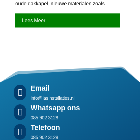
oude dakkapel, nieuwe materialen zoals...
Lees Meer
Email

info@lasinstallaties.nl
Whatsapp ons

085 902 3128
Telefoon

085 902 3128