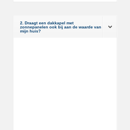
2. Draagt een dakkapel met
zonnepanelen ook bij aan de waarde van
mijn huis?