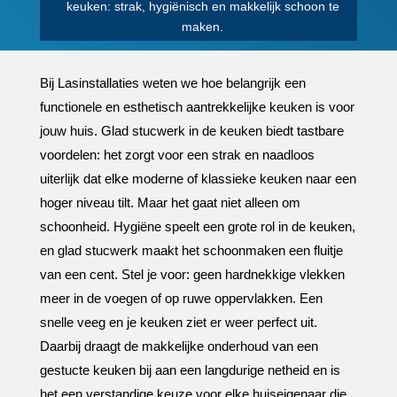
keuken: strak, hygiënisch en makkelijk schoon te
maken.​
Bij Lasinstallaties weten we hoe belangrijk een
functionele en esthetisch aantrekkelijke keuken is voor
jouw huis.​ Glad stucwerk in de keuken biedt tastbare
voordelen: het zorgt voor een strak en naadloos
uiterlijk dat elke moderne of klassieke keuken naar een
hoger niveau tilt.​ Maar het gaat niet alleen om
schoonheid.​ Hygiëne speelt een grote rol in de keuken,
en glad stucwerk maakt het schoonmaken een fluitje
van een cent.​ Stel je voor: geen hardnekkige vlekken
meer in de voegen of op ruwe oppervlakken.​ Een
snelle veeg en je keuken ziet er weer perfect uit.​
Daarbij draagt de makkelijke onderhoud van een
gestucte keuken bij aan een langdurige netheid en is
het een verstandige keuze voor elke huiseigenaar die