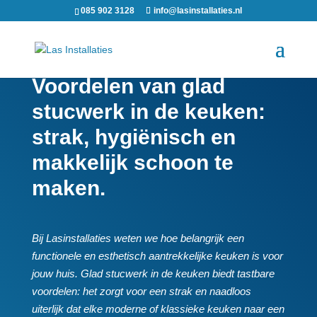
085 902 3128
info@lasinstallaties.nl
Voordelen van glad
stucwerk in de keuken:
strak, hygiënisch en
makkelijk schoon te
maken.​
Bij Lasinstallaties weten we hoe belangrijk een
functionele en esthetisch aantrekkelijke keuken is voor
jouw huis.​ Glad stucwerk in de keuken biedt tastbare
voordelen: het zorgt voor een strak en naadloos
uiterlijk dat elke moderne of klassieke keuken naar een