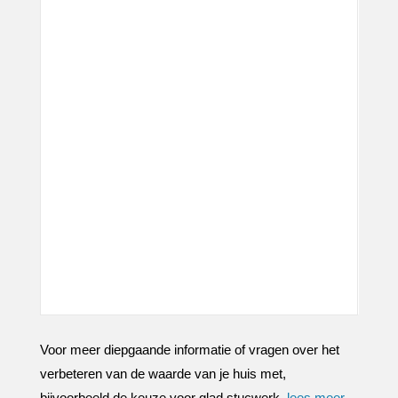
Voor meer diepgaande informatie of vragen over het
verbeteren van de waarde van je huis met,
bijvoorbeeld de keuze voor glad stucwerk,
lees meer