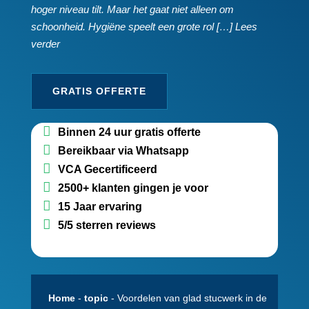
hoger niveau tilt.​ Maar het gaat niet alleen om
schoonheid.​ Hygiëne speelt een grote rol […] Lees
verder
GRATIS OFFERTE
Binnen 24 uur gratis offerte
Bereikbaar via Whatsapp
VCA Gecertificeerd
2500+ klanten gingen je voor
15 Jaar ervaring
5/5 sterren reviews
Home
-
topic
-
Voordelen van glad stucwerk in de