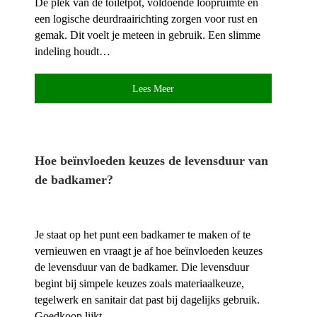
De plek van de toiletpot, voldoende loopruimte en
een logische deurdraairichting zorgen voor rust en
gemak.​ Dit voelt je meteen in gebruik.​ Een slimme
indeling houdt…
Lees Meer
Hoe beïnvloeden keuzes de levensduur van
de badkamer?
Je staat op het punt een badkamer te maken of te
vernieuwen en vraagt je af hoe beïnvloeden keuzes
de levensduur van de badkamer.​ Die levensduur
begint bij simpele keuzes zoals materiaalkeuze,
tegelwerk en sanitair dat past bij dagelijks gebruik.​
Goedkoop lijkt…