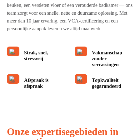
keuken, een versleten vloer of een verouderde badkamer — ons
team zorgt voor een snelle, nette en duurzame oplossing. Met
meer dan 10 jaar ervaring, een VCA-certificering en een
persoonlijke aanpak leveren we altijd maatwerk.
Strak, snel,
Vakmanschap
stressvrij
zonder
verrassingen
Afspraak is
Topkwaliteit
afspraak
gegarandeerd
Onze expertisegebieden in