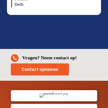
Delft
Vragen? Neem contact op!

Contact opnemen