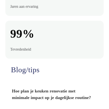
Jaren aan ervaring
99%
Tevredenheid
Blog/tips
Hoe plan je keuken renovatie met
minimale impact op je dagelijkse routine?