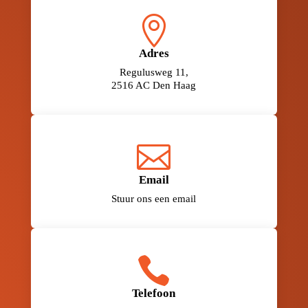

Adres
Regulusweg 11,
2516 AC Den Haag

Email
Stuur ons een email

Telefoon